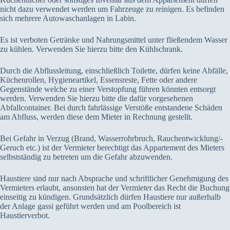
nicht dazu verwendet werden um Fahrzeuge zu reinigen. Es befinden
sich mehrere Autowaschanlagen in Labin.
Es ist verboten Getränke und Nahrungsmittel unter fließendem Wasser
zu kühlen. Verwenden Sie hierzu bitte den Kühlschrank.
Durch die Abflussleitung, einschließlich Toilette, dürfen keine Abfälle,
Küchenrollen, Hygieneartikel, Essensreste, Fette oder andere
Gegenstände welche zu einer Verstopfung führen könnten entsorgt
werden. Verwenden Sie hierzu bitte die dafür vorgesehenen
Abfallcontainer. Bei durch fahrlässige Verstöße entstandene Schäden
am Abfluss, werden diese dem Mieter in Rechnung gestellt.
Bei Gefahr in Verzug (Brand, Wasserrohrbruch, Rauchentwicklung/-
Geruch etc.) ist der Vermieter berechtigt das Appartement des Mieters
selbstständig zu betreten um die Gefahr abzuwenden.
Haustiere sind nur nach Absprache und schriftlicher Genehmigung des
Vermieters erlaubt, ansonsten hat der Vermieter das Recht die Buchung
einseitig zu kündigen. Grundsätzlich dürfen Haustiere nur außerhalb
der Anlage gassi geführt werden und am Poolbereich ist
Haustierverbot.