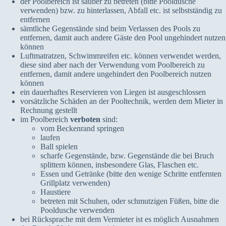
der Poolbereich ist sauber zu betreten (bitte Pooldusche
verwenden) bzw. zu hinterlassen, Abfall etc. ist selbstständig zu
entfernen
sämtliche Gegenstände sind beim Verlassen des Pools zu
entfernen, damit auch andere Gäste den Pool ungehindert nutzen
können
Luftmatratzen, Schwimmreifen etc. können verwendet werden,
diese sind aber nach der Verwendung vom Poolbereich zu
entfernen, damit andere ungehindert den Poolbereich nutzen
können
ein dauerhaftes Reservieren von Liegen ist ausgeschlossen
vorsätzliche Schäden an der Pooltechnik, werden dem Mieter in
Rechnung gestellt
im Poolbereich
verboten
sind:
vom Beckenrand springen
laufen
Ball spielen
scharfe Gegenstände, bzw. Gegenstände die bei Bruch
splittern können, insbesondere Glas, Flaschen etc.
Essen und Getränke (bitte den wenige Schritte entfernten
Grillplatz verwenden)
Haustiere
betreten mit Schuhen, oder schmutzigen Füßen, bitte die
Pooldusche verwenden
bei Rücksprache mit dem Vermieter ist es möglich Ausnahmen