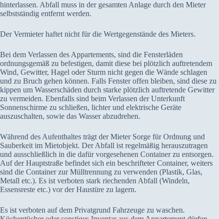
hinterlassen. Abfall muss in der gesamten Anlage durch den Mieter
selbstständig entfernt werden.
Der Vermieter haftet nicht für die Wertgegenstände des Mieters.
Bei dem Verlassen des Appartements, sind die Fensterläden
ordnungsgemäß zu befestigen, damit diese bei plötzlich auftretendem
Wind, Gewitter, Hagel oder Sturm nicht gegen die Wände schlagen
und zu Bruch gehen können. Falls Fenster offen bleiben, sind diese zu
kippen um Wasserschäden durch starke plötzlich auftretende Gewitter
zu vermeiden. Ebenfalls sind beim Verlassen der Unterkunft
Sonnenschirme zu schließen, lichter und elektrische Geräte
auszuschalten, sowie das Wasser abzudrehen.
Während des Aufenthaltes trägt der Mieter Sorge für Ordnung und
Sauberkeit im Mietobjekt. Der Abfall ist regelmäßig herauszutragen
und ausschließlich in die dafür vorgesehenen Container zu entsorgen.
Auf der Hauptstraße befindet sich ein beschrifteter Container, weiters
sind die Container zur Mülltrennung zu verwenden (Plastik, Glas,
Metall etc.). Es ist verboten stark riechenden Abfall (Windeln,
Essensreste etc.) vor der Haustüre zu lagern.
Es ist verboten auf dem Privatgrund Fahrzeuge zu waschen.
Küchentücher oder sonstiges Inventar aus dem Appartement dürfen