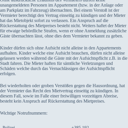
unangemeldeten Personen im Appartement (bzw. in der Anlage oder
am Parkplatz im Fahrzeug) übernachten. Bei einem Verstoß ist der
Vermieter berechtigt den Vertrag einseitig zu kündigen und der Mieter
hat das Mietobjekt sofort zu verlassen. Ein Anspruch auf die
Rückerstattung des Mietpreises besteht nicht. Weiters haftet der Mieter
für etwaige behördliche Strafen, wenn er ohne Anmeldung zusätzliche
Gäste übernachten lässt, ohne dies dem Vermieter bekannt zu geben.
Kinder dürfen sich ohne Aufsicht nicht alleine in den Appartements
aufhalten. Kinder welche eine Aufsicht brauchen, dürfen nicht alleine
gelassen werden während die Gäste mit der Aufsichtspflicht z.B. in die
Stadt fahren. Die Mieter haften für sämtliche Verletzungen und
Schäden welche durch das Vernachlässigen der Aufsichtspflicht
erfolgen.
Bei wiederholten oder groben Verstößen gegen die Hausordnung, hat
der Vermieter das Recht den Mietvertrag einseitig zu kündigen. In
diesem Fall, sowie im Falle einer freiwilligen vorzeitigen Abreise,
besteht kein Anspruch auf Rückerstattung des Mietpreises.
Wichtige Notrufnummern:
Polizei
+385 192