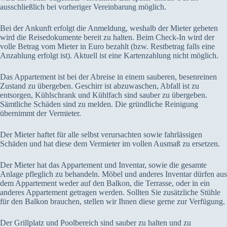
ausschließlich bei vorheriger Vereinbarung möglich.
Bei der Ankunft erfolgt die Anmeldung, weshalb der Mieter gebeten
wird die Reisedokumente bereit zu halten. Beim Check-In wird der
volle Betrag vom Mieter in Euro bezahlt (bzw. Restbetrag falls eine
Anzahlung erfolgt ist). Aktuell ist eine Kartenzahlung nicht möglich.
Das Appartement ist bei der Abreise in einem sauberen, besenreinen
Zustand zu übergeben. Geschirr ist abzuwaschen, Abfall ist zu
entsorgen, Kühlschrank und Kühlfach sind sauber zu übergeben.
Sämtliche Schäden sind zu melden. Die gründliche Reinigung
übernimmt der Vermieter.
Der Mieter haftet für alle selbst verursachten sowie fahrlässigen
Schäden und hat diese dem Vermieter im vollen Ausmaß zu ersetzen.
Der Mieter hat das Appartement und Inventar, sowie die gesamte
Anlage pfleglich zu behandeln. Möbel und anderes Inventar dürfen aus
dem Appartement weder auf den Balkon, die Terrasse, oder in ein
anderes Appartement getragen werden. Sollten Sie zusätzliche Stühle
für den Balkon brauchen, stellen wir Ihnen diese gerne zur Verfügung.
Der Grillplatz und Poolbereich sind sauber zu halten und zu