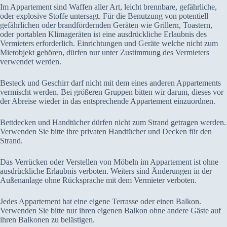
Im Appartement sind Waffen aller Art, leicht brennbare, gefährliche,
oder explosive Stoffe untersagt. Für die Benutzung von potentiell
gefährlichen oder brandfördernden Geräten wie Grillern, Toastern,
oder portablen Klimageräten ist eine ausdrückliche Erlaubnis des
Vermieters erforderlich. Einrichtungen und Geräte welche nicht zum
Mietobjekt gehören, dürfen nur unter Zustimmung des Vermieters
verwendet werden.
Besteck und Geschirr darf nicht mit dem eines anderen Appartements
vermischt werden. Bei größeren Gruppen bitten wir darum, dieses vor
der Abreise wieder in das entsprechende Appartement einzuordnen.
Bettdecken und Handtücher dürfen nicht zum Strand getragen werden.
Verwenden Sie bitte ihre privaten Handtücher und Decken für den
Strand.
Das Verrücken oder Verstellen von Möbeln im Appartement ist ohne
ausdrückliche Erlaubnis verboten. Weiters sind Änderungen in der
Außenanlage ohne Rücksprache mit dem Vermieter verboten.
Jedes Appartement hat eine eigene Terrasse oder einen Balkon.
Verwenden Sie bitte nur ihren eigenen Balkon ohne andere Gäste auf
ihren Balkonen zu belästigen.