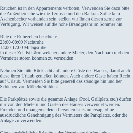
Rauchen ist in den Appartements verboten. Verwenden Sie dazu bitte
die Außenbereiche wie die Terrasse und den Balkon. Sollte kein
Aschenbecher vorhanden sein, stellen wir Ihnen diesen gerne zur
Verfügung. Wir weisen auf die hohe Brandgefahr im Sommer hin.
Bitte die Ruhezeiten beachten:
23:00-08:00 Nachtruhe
14:00-17:00 Mittagsruhe
In dieser Zeit ist Lärm welcher andere Mieter, den Nachbarn und den
Vermieter stören könnten zu vermeiden.
Nehmen Sie bitte Rücksicht auf andere Gäste des Hauses, damit auch
diese ihren Urlaub genießen können. Auch andere Gäste haben Recht
auf Urlaub. Vermeiden Sie bitte generell das ständige hin und her
Schieben von Möbeln/Stühlen.
Die Parkplätze sowie die gesamte Anlage (Pool, Grillplatz etc.) dürfen
nur von den Mietern und Gästen des Hauses verwendet werden.
Fremden und unangemeldeten Personen ist es untersagt ohne
ausdrückliche Genehmigung des Vermieters die Parkplätze, oder die
Anlage zu verwenden.
Ohne ausdrückliche Erlaubnis des Vermieters dürfen keine