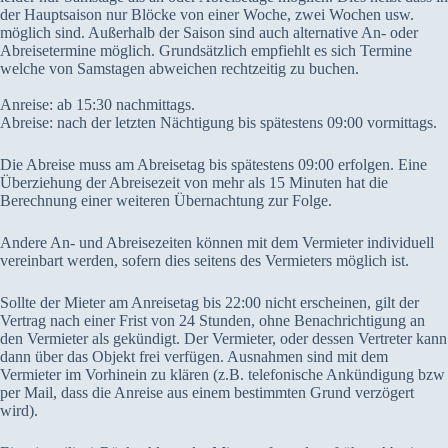
der Hauptsaison nur Blöcke von einer Woche, zwei Wochen usw.
möglich sind. Außerhalb der Saison sind auch alternative An- oder
Abreisetermine möglich. Grundsätzlich empfiehlt es sich Termine
welche von Samstagen abweichen rechtzeitig zu buchen.
Anreise: ab 15:30 nachmittags.
Abreise: nach der letzten Nächtigung bis spätestens 09:00 vormittags.
Die Abreise muss am Abreisetag bis spätestens 09:00 erfolgen. Eine
Überziehung der Abreisezeit von mehr als 15 Minuten hat die
Berechnung einer weiteren Übernachtung zur Folge.
Andere An- und Abreisezeiten können mit dem Vermieter individuell
vereinbart werden, sofern dies seitens des Vermieters möglich ist.
Sollte der Mieter am Anreisetag bis 22:00 nicht erscheinen, gilt der
Vertrag nach einer Frist von 24 Stunden, ohne Benachrichtigung an
den Vermieter als gekündigt. Der Vermieter, oder dessen Vertreter kann
dann über das Objekt frei verfügen. Ausnahmen sind mit dem
Vermieter im Vorhinein zu klären (z.B. telefonische Ankündigung bzw
per Mail, dass die Anreise aus einem bestimmten Grund verzögert
wird).