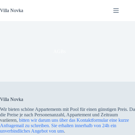
Zum
Inhalt
Villa Novka
springen
AGBs
Villa Novka
Wir bieten schöne Appartements mit Pool für einen günstigen Preis. Da
die Preise je nach Personenanzahl, Appartement und Zeitraum
variieren,
bitten wir darum uns über das Kontaktformular eine kurze
Anfragemail zu schreiben. Sie erhalten innerhalb von 24h ein
unverbindliches Angebot von uns
.