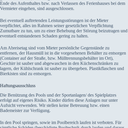
Ende des Aufenthaltes bzw. nach Verlassen des Ferienhauses bei dem
Vermieter eingehen, sind ausgeschlossen.
Bei eventuell auftretenden Leistungsstörungen ist der Mieter
verpflichtet, alles im Rahmen seiner gesetzlichen Verpflichtung
Zumutbare zu tun, um zu einer Behebung der Störung beizutragen und
eventuell entstandenen Schaden gering zu halten.
Am Abreisetag sind vom Mieter persönliche Gegenstände zu
entfernen, der Hausmüll ist in die vorgesehenen Behälter zu entsorgen
(Container auf der Straße, bzw. Mülltrennungsbehälter im Ort),
Geschirr ist sauber und abgewaschen in den Küchenschränken zu
lagern, der Kühlschrank ist sauber zu übergeben. Plastikflaschen und
Bierkisten sind zu entsorgen.
Haftungsausschluss
Die Benützung des Pools und der Sportanlagen/ des Spielplatzes
erfolgt auf eigenes Risiko. Kinder dürfen diese Anlagen nur unter
Aufsicht verwenden. Wir stellen keine Betreuung bzw. einen
Bademeister zur Verfügung.
In den Pool springen, sowie im Poolbereich laufen ist verboten. Für
sämtliche Schäden (beschädigte Pooltechnik durch laufen und daraus