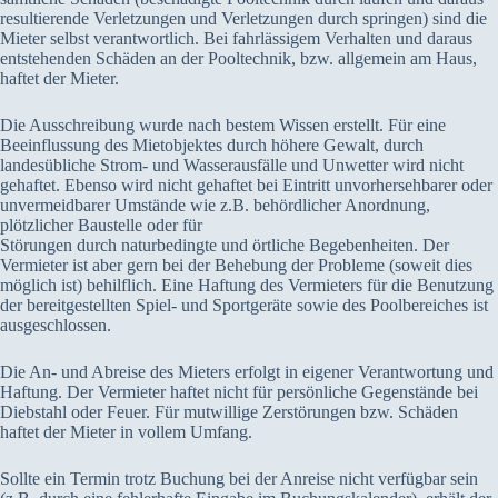
resultierende Verletzungen und Verletzungen durch springen) sind die
Mieter selbst verantwortlich. Bei fahrlässigem Verhalten und daraus
entstehenden Schäden an der Pooltechnik, bzw. allgemein am Haus,
haftet der Mieter.
Die Ausschreibung wurde nach bestem Wissen erstellt. Für eine
Beeinflussung des Mietobjektes durch höhere Gewalt, durch
landesübliche Strom- und Wasserausfälle und Unwetter wird nicht
gehaftet. Ebenso wird nicht gehaftet bei Eintritt unvorhersehbarer oder
unvermeidbarer Umstände wie z.B. behördlicher Anordnung,
plötzlicher Baustelle oder für
Störungen durch naturbedingte und örtliche Begebenheiten. Der
Vermieter ist aber gern bei der Behebung der Probleme (soweit dies
möglich ist) behilflich. Eine Haftung des Vermieters für die Benutzung
der bereitgestellten Spiel- und Sportgeräte sowie des Poolbereiches ist
ausgeschlossen.
Die An- und Abreise des Mieters erfolgt in eigener Verantwortung und
Haftung. Der Vermieter haftet nicht für persönliche Gegenstände bei
Diebstahl oder Feuer. Für mutwillige Zerstörungen bzw. Schäden
haftet der Mieter in vollem Umfang.
Sollte ein Termin trotz Buchung bei der Anreise nicht verfügbar sein