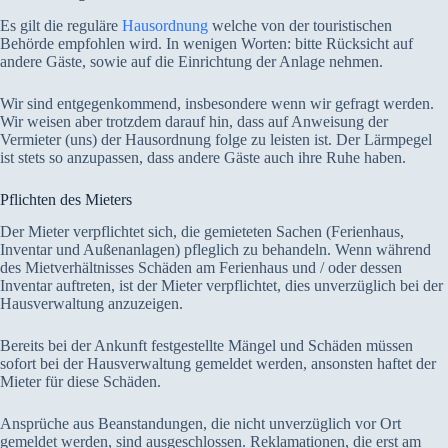
Es gilt die reguläre
Hausordnung
welche von der touristischen
Behörde empfohlen wird. In wenigen Worten: bitte Rücksicht auf
andere Gäste, sowie auf die Einrichtung der Anlage nehmen.
Wir sind entgegenkommend, insbesondere wenn wir gefragt werden.
Wir weisen aber trotzdem darauf hin, dass auf Anweisung der
Vermieter (uns) der Hausordnung folge zu leisten ist. Der Lärmpegel
ist stets so anzupassen, dass andere Gäste auch ihre Ruhe haben.
Pflichten des Mieters
Der Mieter verpflichtet sich, die gemieteten Sachen (Ferienhaus,
Inventar und Außenanlagen) pfleglich zu behandeln. Wenn während
des Mietverhältnisses Schäden am Ferienhaus und / oder dessen
Inventar auftreten, ist der Mieter verpflichtet, dies unverzüglich bei der
Hausverwaltung anzuzeigen.
Bereits bei der Ankunft festgestellte Mängel und Schäden müssen
sofort bei der Hausverwaltung gemeldet werden, ansonsten haftet der
Mieter für diese Schäden.
Ansprüche aus Beanstandungen, die nicht unverzüglich vor Ort
gemeldet werden, sind ausgeschlossen. Reklamationen, die erst am