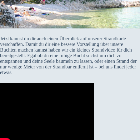
Jetzt kannst du dir auch einen Überblick auf unserer Strandkarte
verschaffen. Damit du dir eine bessere Vorstellung über unsere
Buchten machen kannst haben wir ein kleines Strandvideo für dich
bereitgestellt. Egal ob du eine ruhige Bucht suchst um dich zu
entspannen und deine Seele baumeln zu lassen, oder einen Strand der
nur wenige Meter von der Strandbar entfernt ist – bei uns findet jeder
etwas.