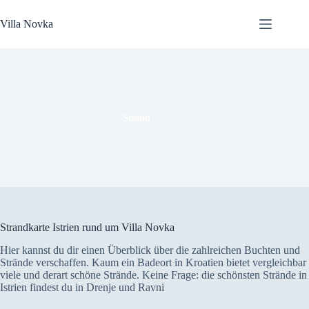
Zum
Inhalt
Villa Novka
springen
Strand
Strandkarte Istrien rund um Villa Novka
Hier kannst du dir einen Überblick über die zahlreichen Buchten und
Strände verschaffen. Kaum ein Badeort in Kroatien bietet vergleichbar
viele und derart schöne Strände. Keine Frage: die schönsten Strände in
Istrien findest du in Drenje und Ravni