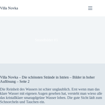
Zum
Inhalt
Villa Novka
springen
Strandbilder #3
Villa Novka – Die schönsten Strände in Istrien – Bilder in hoher
Auflösung – Seite 2
Die Reinheit des Wassers ist schier unglaublich. Erst wenn man das
klare Wasser mit eigenen Augen gesehen hat, versteht man wieso alle
das kristallklare smaragdgrüne Wasser loben. Die gute Sicht lädt zum
Schnorcheln und Tauchen ein.