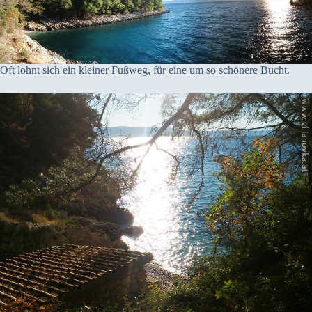
Oft lohnt sich ein kleiner Fußweg, für eine um so schönere Bucht.