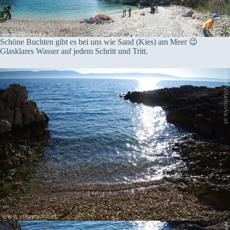
Schöne Buchten gibt es bei uns wie Sand (Kies) am Meer 😉
Glasklares Wasser auf jedem Schritt und Tritt.