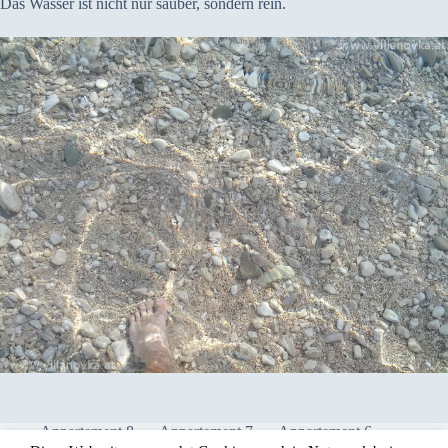
Das Wasser ist nicht nur sauber, sondern rein.
Appartement 8
Appartement 7
Appartement 6