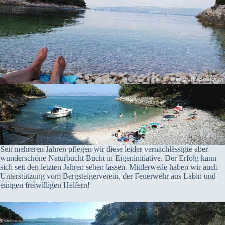
Seit mehreren Jahren pflegen wir diese leider vernachlässigte aber
wunderschöne Naturbucht Bucht in Eigeninitiative. Der Erfolg kann
sich seit den letzten Jahren sehen lassen. Mittlerweile haben wir auch
Unterstützung vom Bergsteigerverein, der Feuerwehr aus Labin und
einigen freiwilligen Helfern!